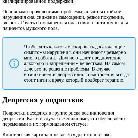
квалифицированной поддержкой.
Основными проявлениями проблемы являются стойкие
нарушения сна, снижение самооценки, резкое похудение,
вялость. Грусть и повышенная плаксивость нетипичны для
пациентов мужского пола.
Чтобы хоть как-то замаскировать досаждающие
симптомы нарушения, они начинают чрезмерно
много работать. Другие отдают предпочтение
алкоголю и запрещенным веществам. На самом
деле это не решение проблемы. В случае
возникновения депрессивного настроения всегда
стоит идти к врачу, который подберет терапию.
Депрессия у подростков
Подростки находятся в группе риска возникновения
депрессии. Как и в случае с женщинами, это обусловлено
переменами в их гормональном статусе.
Клиническая картина проявляется достаточно ярко.