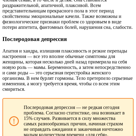
раздражительной, апатичной, плаксивой. Всем
представительницам прекрасного пола в этот период
свойственны эмоциональные качели. Также возможны и
физиологические признаки проблем со здоровьем в виде
потери аппетита, фантомных болей, нарушения сна, слабости.
Послеродовая депрессия
Апатия и хандра, излишняя плаксивость и резкие перепады
настроения — все это вполне обычные симптомы для
женщины, которая несколько дней назад примерила на себя
новую роль — мамы. Беременность, а затем непосредственно
и сами роды — это серьезная перестройка женского
организма. В нем бурлят гормоны. Тело претерпело серьезные
изменения, а мозгу требуется время, чтобы со всем этим
смириться.
Послеродовая депрессия — не редкая сегодня
проблема. Согласно статистике, она возникает в
15% случаев. Развивается в силу множества
самых разнообразных причин, начиная страхом
не оправдать ожидания и заканчивая ничтожно
малым количеством времени «для себя».