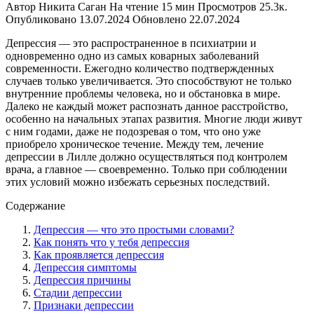
Автор
Никита Саган
На чтение
15 мин
Просмотров
25.3к.
Опубликовано
13.07.2024
Обновлено
22.07.2024
Депрессия — это распространенное в психиатрии и
одновременно одно из самых коварных заболеваний
современности. Ежегодно количество подтвержденных
случаев только увеличивается. Это способствуют не только
внутренние проблемы человека, но и обстановка в мире.
Далеко не каждый может распознать данное расстройство,
особенно на начальных этапах развития. Многие люди живут
с ним годами, даже не подозревая о том, что оно уже
приобрело хроническое течение. Между тем, лечение
депрессии в Лилле должно осуществляться под контролем
врача, а главное — своевременно. Только при соблюдении
этих условий можно избежать серьезных последствий.
Содержание
Депрессия — что это простыми словами?
Как понять что у тебя депрессия
Как проявляется депрессия
Депрессия симптомы
Депрессия причины
Стадии депрессии
Признаки депрессии