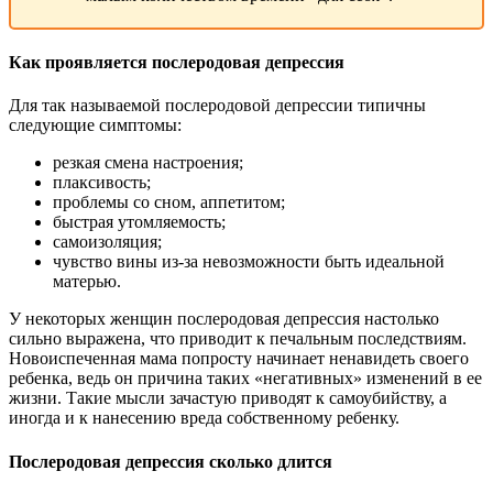
Как проявляется послеродовая депрессия
Для так называемой послеродовой депрессии типичны
следующие симптомы:
резкая смена настроения;
плаксивость;
проблемы со сном, аппетитом;
быстрая утомляемость;
самоизоляция;
чувство вины из-за невозможности быть идеальной
матерью.
У некоторых женщин послеродовая депрессия настолько
сильно выражена, что приводит к печальным последствиям.
Новоиспеченная мама попросту начинает ненавидеть своего
ребенка, ведь он причина таких «негативных» изменений в ее
жизни. Такие мысли зачастую приводят к самоубийству, а
иногда и к нанесению вреда собственному ребенку.
Послеродовая депрессия сколько длится