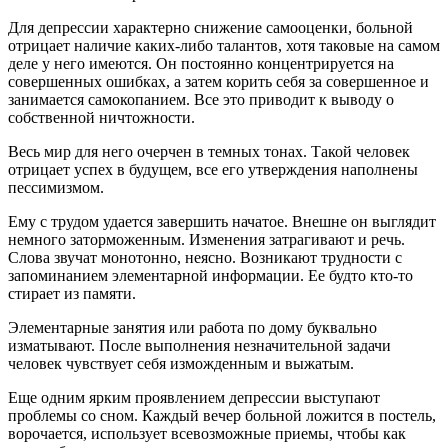
Для депрессии характерно снижение самооценки, больной
отрицает наличие каких-либо талантов, хотя таковые на самом
деле у него имеются. Он постоянно концентрируется на
совершенных ошибках, а затем корить себя за совершенное и
занимается самокопанием. Все это приводит к выводу о
собственной ничтожности.
Весь мир для него очерчен в темных тонах. Такой человек
отрицает успех в будущем, все его утверждения наполнены
пессимизмом.
Ему с трудом удается завершить начатое. Внешне он выглядит
немного заторможенным. Изменения затрагивают и речь.
Слова звучат монотонно, неясно. Возникают трудности с
запоминанием элементарной информации. Ее будто кто-то
стирает из памяти.
Элементарные занятия или работа по дому буквально
изматывают. После выполнения незначительной задачи
человек чувствует себя изможденным и выжатым.
Еще одним ярким проявлением депрессии выступают
проблемы со сном. Каждый вечер больной ложится в постель,
ворочается, использует всевозможные приемы, чтобы как