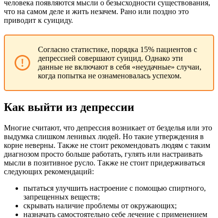
человека появляются мысли о безысходности существования,
что на самом деле и жить незачем. Рано или поздно это
приводит к суициду.
Согласно статистике, порядка 15% пациентов с
депрессией совершают суицид. Однако эти
данные не включают в себя «неудачные» случаи,
когда попытка не ознаменовалась успехом.
Как выйти из депрессии
Многие считают, что депрессия возникает от безделья или это
выдумка слишком ленивых людей. Но такие утверждения в
корне неверны. Также не стоит рекомендовать людям с таким
диагнозом просто больше работать, гулять или настраивать
мысли в позитивное русло. Также не стоит придерживаться
следующих рекомендаций:
пытаться улучшить настроение с помощью спиртного,
запрещенных веществ;
скрывать наличие проблемы от окружающих;
назначать самостоятельно себе лечение с применением