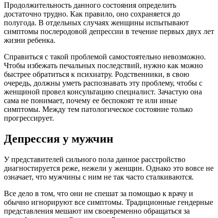
Продолжительность данного состояния определить
достаточно трудно. Как правило, оно сохраняется до
полугода. В отдельных случаях женщины испытывают
симптомы послеродовой депрессии в течение первых двух лет
жизни ребенка.
Справиться с такой проблемой самостоятельно невозможно.
Чтобы избежать печальных последствий, нужно как можно
быстрее обратиться к психиатру. Родственники, в свою
очередь, должны уметь распознавать эту проблему, чтобы с
женщиной провел консультацию специалист. Зачастую она
сама не понимает, почему ее беспокоят те или иные
симптомы. Между тем патологическое состояние только
прогрессирует.
Депрессия у мужчин
У представителей сильного пола данное расстройство
диагностируется реже, нежели у женщин. Однако это вовсе не
означает, что мужчины с ним не так часто сталкиваются.
Все дело в том, что они не спешат за помощью к врачу и
обычно игнорируют все симптомы. Традиционные гендерные
представления мешают им своевременно обращаться за