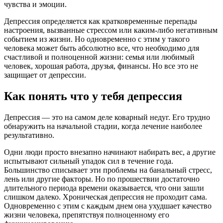
чувства и эмоции.
Депрессия определяется как кратковременные перепады
настроения, вызванные стрессом или каким-либо негативным
событием из жизни. Но одновременно с этим у такого
человека может быть абсолютно все, что необходимо для
счастливой и полноценной жизни: семья или любимый
человек, хорошая работа, друзья, финансы. Но все это не
защищает от депрессии.
Как понять что у тебя депрессия
Депрессия — это на самом деле коварный недуг. Его трудно
обнаружить на начальной стадии, когда лечение наиболее
результативно.
Одни люди просто внезапно начинают набирать вес, а другие
испытывают сильный упадок сил в течение года.
Большинство списывает эти проблемы на банальный стресс,
лень или другие факторы. Но по прошествии достаточно
длительного периода времени оказывается, что они зашли
слишком далеко. Хроническая депрессия не проходит сама.
Одновременно с этим с каждым днем она ухудшает качество
жизни человека, препятствуя полноценному его