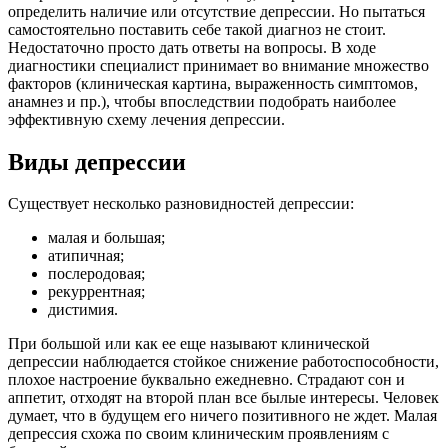
определить наличие или отсутствие депрессии. Но пытаться
самостоятельно поставить себе такой диагноз не стоит.
Недостаточно просто дать ответы на вопросы. В ходе
диагностики специалист принимает во внимание множество
факторов (клиническая картина, выраженность симптомов,
анамнез и пр.), чтобы впоследствии подобрать наиболее
эффективную схему лечения депрессии.
Виды депрессии
Существует несколько разновидностей депрессии:
малая и большая;
атипичная;
послеродовая;
рекуррентная;
дистимия.
При большой или как ее еще называют клинической
депрессии наблюдается стойкое снижение работоспособности,
плохое настроение буквально ежедневно. Страдают сон и
аппетит, отходят на второй план все былые интересы. Человек
думает, что в будущем его ничего позитивного не ждет. Малая
депрессия схожа по своим клиническим проявлениям с