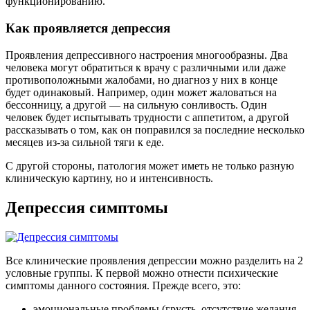
функционированию.
Как проявляется депрессия
Проявления депрессивного настроения многообразны. Два
человека могут обратиться к врачу с различными или даже
противоположными жалобами, но диагноз у них в конце
будет одинаковый. Например, один может жаловаться на
бессонницу, а другой — на сильную сонливость. Один
человек будет испытывать трудности с аппетитом, а другой
рассказывать о том, как он поправился за последние несколько
месяцев из-за сильной тяги к еде.
С другой стороны, патология может иметь не только разную
клиническую картину, но и интенсивность.
Депрессия симптомы
Все клинические проявления депрессии можно разделить на 2
условные группы. К первой можно отнести психические
симптомы данного состояния. Прежде всего, это:
эмоциональные проблемы (грусть, отсутствие желания