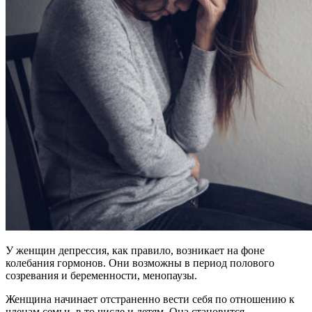
У женщин депрессия, как правило, возникает на фоне
колебания гормонов. Они возможны в период полового
созревания и беременности, менопаузы.
Женщина начинает отстраненно вести себя по отношению к
членам семьи, в то числе и детям. Она становится