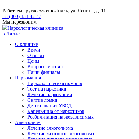
Работаем круглосуточно
Лилль, ул. Ленина, д. 11
+8 (800) 333-42-47
Мы перезвоним
Наркологическая клиника
в Лилле
О клинике
Врачи
Отзывы
Цены
Вопросы и ответы
Наши филиалы
Наркомания
Наркологическая помощь
Тест на наркотики
Лечение наркомании
Снятие ломки
​​Детоксикация УБОД
Капельница от наркотиков
Реабилитация наркозависимых
Алкоголизм
Лечение алкоголизма
Лечение женского алкоголизма