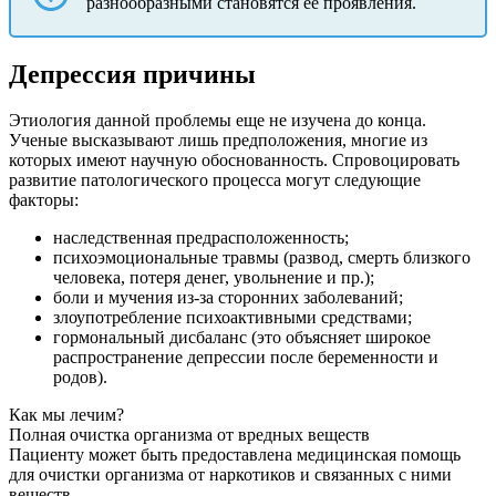
разнообразными становятся ее проявления.
Депрессия причины
Этиология данной проблемы еще не изучена до конца.
Ученые высказывают лишь предположения, многие из
которых имеют научную обоснованность. Спровоцировать
развитие патологического процесса могут следующие
факторы:
наследственная предрасположенность;
психоэмоциональные травмы (развод, смерть близкого
человека, потеря денег, увольнение и пр.);
боли и мучения из-за сторонних заболеваний;
злоупотребление психоактивными средствами;
гормональный дисбаланс (это объясняет широкое
распространение депрессии после беременности и
родов).
Как мы лечим?
Полная очистка организма от вредных веществ
Пациенту может быть предоставлена медицинская помощь
для очистки организма от наркотиков и связанных с ними
веществ.