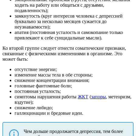
ходить на работу или общаться с друзьями,
подавленность);
замкнутость (круг интересов человека с депрессией
буквально за несколько месяцев сужается до
неузнаваемости);
апатия (постоянная усталость и самокопание только
привлекают к себе суицидальные мысли).
Ко второй группе следует отнести соматические признаки,
связанные с физическими изменениями в организме. Это
может быть:
отсутствие энергии;
изменение массы тела в обе стороны;
снижение концентрации внимания;
головные фантомные боли;
постоянная усталость;
симптомы нарушения работы
ЖКТ
(
запоры
, метеоризм,
вздутие);
снижение либидо;
галлюцинации и бредовые идеи.
Чем дольше продолжается депрессия, тем более