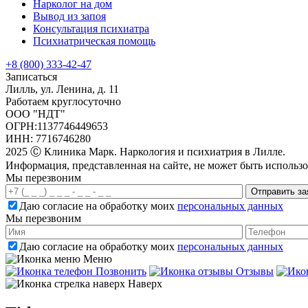
Нарколог на дом
Вывод из запоя
Консультация психиатра
Психиатрическая помощь
+8 (800) 333-42-47
Записаться
Лилль, ул. Ленина, д. 11
Работаем круглосуточно
ООО "НДТ"
ОГРН:1137746449653
ИНН: 7716746280
2025 Ⓒ Клиника Марк. Наркология и психиатрия в Лилле.
Информация, представленная на сайте, не может быть использов
Мы перезвоним
Отправить за
Даю согласие на обработку моих
персональных данных
Мы перезвоним
Даю согласие на обработку моих
персональных данных
Меню
Позвонить
Отзывы
Наверх