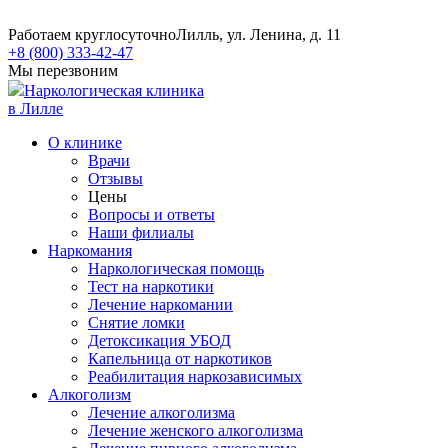
Работаем круглосуточно
Лилль, ул. Ленина, д. 11
+8 (800) 333-42-47
Мы перезвоним
Наркологическая клиника
в Лилле
О клинике
Врачи
Отзывы
Цены
Вопросы и ответы
Наши филиалы
Наркомания
Наркологическая помощь
Тест на наркотики
Лечение наркомании
Снятие ломки
​​Детоксикация УБОД
Капельница от наркотиков
Реабилитация наркозависимых
Алкоголизм
Лечение алкоголизма
Лечение женского алкоголизма