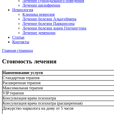
Лечение суицидального поведения
Лечение шизофрении
Неврология
Клиника неврозов
Лечение болезни Альцгеймера
Лечение болезни Паркинсона
Лечение болезни хореи Гентингтона
Лечение деменции
Статьи
Контакты
Главная страница
Стоимость лечения
Наименование услуги
Стандартная терапия
Расширенная терапия
Максимальная терапия
VIP терапия
Консультация врача психиатра
Консультация врача психиатра (расширенная)
Дежурство нарколога на дому от 5 часов