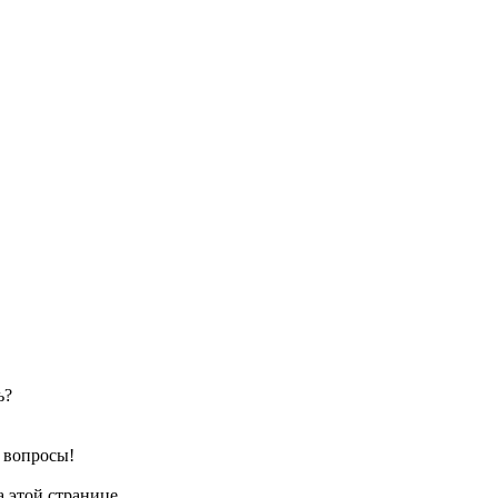
ь?
е вопросы!
 этой странице.