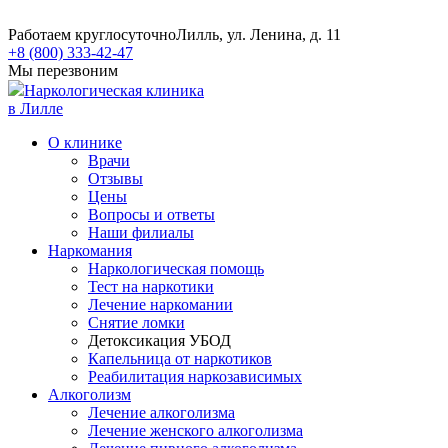
Работаем круглосуточно
Лилль, ул. Ленина, д. 11
+8 (800) 333-42-47
Мы перезвоним
Наркологическая клиника
в Лилле
О клинике
Врачи
Отзывы
Цены
Вопросы и ответы
Наши филиалы
Наркомания
Наркологическая помощь
Тест на наркотики
Лечение наркомании
Снятие ломки
​​Детоксикация УБОД
Капельница от наркотиков
Реабилитация наркозависимых
Алкоголизм
Лечение алкоголизма
Лечение женского алкоголизма