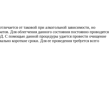
тличается от таковой при алкогольной зависимости, но
атов. Для облегчения данного состояния постоянно проводятся
ОД. С помощью данной процедуры удается провести очищение
ально короткие сроки. Для ее проведения требуется всего