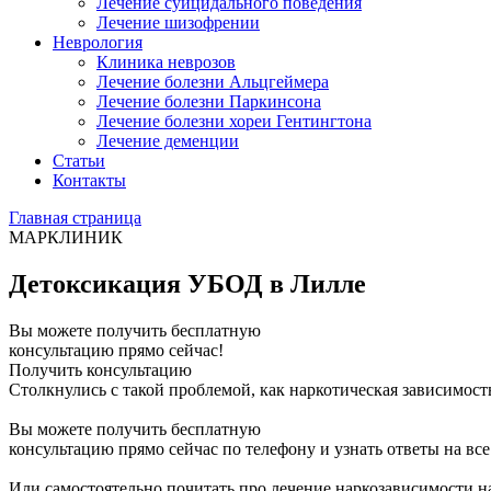
Лечение суицидального поведения
Лечение шизофрении
Неврология
Клиника неврозов
Лечение болезни Альцгеймера
Лечение болезни Паркинсона
Лечение болезни хореи Гентингтона
Лечение деменции
Статьи
Контакты
Главная страница
МАРКЛИНИК
​​Детоксикация УБОД в Лилле
Вы можете получить бесплатную
консультацию прямо сейчас!
Получить консультацию
Столкнулись с такой проблемой, как наркотическая зависимост
Вы можете получить бесплатную
консультацию прямо сейчас по телефону и узнать ответы на вс
Или самостоятельно почитать про лечение наркозависимости на