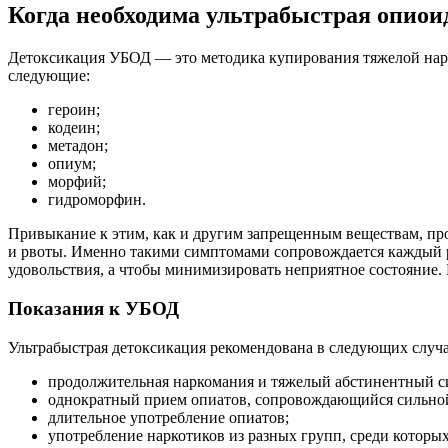
Когда необходима ультрабыстрая опиои
Детоксикация УБОД — это методика купирования тяжелой нарк
следующие:
героин;
кодеин;
метадон;
опиум;
морфий;
гидроморфин.
Привыкание к этим, как и другим запрещенным веществам, про
и рвоты. Именно такими симптомами сопровождается каждый ра
удовольствия, а чтобы минимизировать неприятное состояние.
Показания к УБОД
Ультрабыстрая детоксикация рекомендована в следующих случа
продолжительная наркомания и тяжелый абстинентный с
однократный прием опиатов, сопровождающийся сильно
длительное употребление опиатов;
употребление наркотиков из разных групп, среди которых