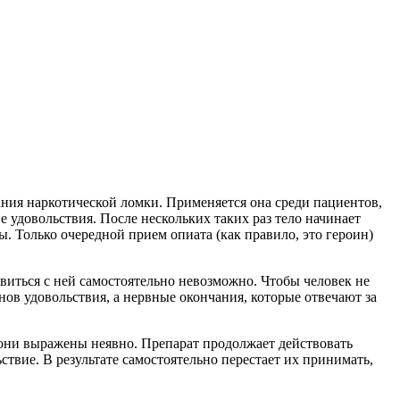
ания наркотической ломки. Применяется она среди пациентов,
 удовольствия. После нескольких таких раз тело начинает
. Только очередной прием опиата (как правило, это героин)
авиться с ней самостоятельно невозможно. Чтобы человек не
в удовольствия, а нервные окончания, которые отвечают за
 они выражены неявно. Препарат продолжает действовать
ствие. В результате самостоятельно перестает их принимать,