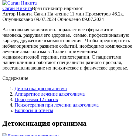
Саган Никита
Врач психиатр-нарколог
Автор
Никита Саган
На чтение
11 мин
Просмотров
46.2к.
Опубликовано
09.07.2024
Обновлено
09.07.2024
Алкогольная зависимость поражает все сферы жизни
человека, разрушая его здоровье,
семью, профессиональную
карьеру, дружеские взаимоотношения.
Чтобы предотвратить
неблагоприятное развитие событий, необходимо комплексное
лечение алкоголизма в Лилле с применением
медикаментозной терапии, психотерапии. С пациентами
нашей клиники работают специалисты разного профиля,
восстанавливающие их психическое и физическое здоровье.
Содержание
Детоксикация организма
Аппаратное лечение алкоголизма
Программа 12 шагов
Психотерапия при лечении алкоголизма
Вопросы и ответы
Детоксикация организма