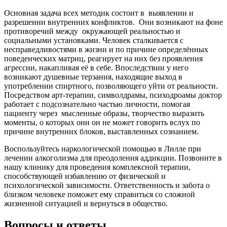
Основная задача всех методик состоит в
выявлении и
разрешении внутренних конфликтов.
Они возникают на фоне
противоречий между
окружающей реальностью и
социальными установками. Человек сталкивается с
несправедливостями в жизни и по причине определённых
поведенческих матриц, реагирует на них без проявления
агрессии, накапливая её в себе. Впоследствии у него
возникают душевные терзания, находящие выход в
употреблении спиртного, позволяющего уйти от реальности.
Посредством арт-терапии, символдрамы, психодроамы доктор
работает с подсознательно частью личности, помогая
пациенту через
мысленные образы, творчество выразить
моменты, о которых они он не может говорить вслух по
причине внутренних блоков, выставленных сознанием.
Воспользуйтесь наркологической помощью в Лилле при
лечении алкоголизма для преодоления аддикции. Позвоните в
нашу клинику для проведения комплексной терапии,
способствующей избавлению от физической и
психологической зависимости. Ответственность и забота о
близком человеке поможет ему справиться со сложной
жизненной ситуацией и вернуться в общество.
Вопросы и ответы