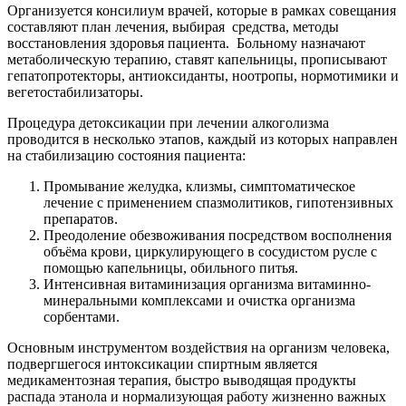
Организуется консилиум врачей, которые в рамках совещания
составляют план лечения, выбирая
средства, методы
восстановления здоровья пациента.
Больному назначают
метаболическую терапию, ставят капельницы, прописывают
гепатопротекторы, антиоксиданты, ноотропы, нормотимики и
вегетостабилизаторы.
Процедура детоксикации при лечении алкоголизма
проводится в несколько этапов, каждый из которых направлен
на стабилизацию состояния пациента:
Промывание желудка, клизмы, симптоматическое
лечение с применением спазмолитиков, гипотензивных
препаратов.
Преодоление обезвоживания посредством восполнения
объёма крови, циркулирующего в сосудистом русле с
помощью капельницы, обильного питья.
Интенсивная витаминизация организма витаминно-
минеральными комплексами и очистка организма
сорбентами.
Основным инструментом воздействия на организм человека,
подвергшегося интоксикации спиртным является
медикаментозная терапия, быстро выводящая продукты
распада этанола и нормализующая работу жизненно важных