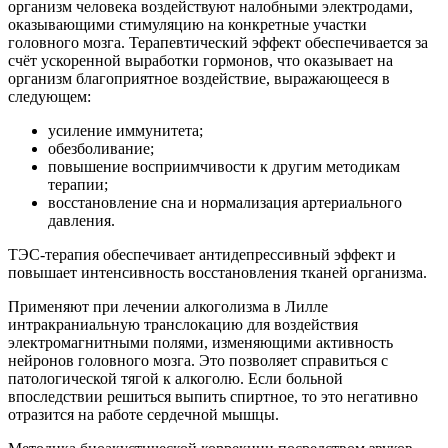
организм человека воздействуют налобными электродами,
оказывающими стимуляцию на конкретные участки
головного мозга. Терапевтический эффект обеспечивается за
счёт ускоренной выработки гормонов, что оказывает на
организм благоприятное воздействие, выражающееся в
следующем:
усиление иммунитета;
обезболивание;
повышение восприимчивости к другим методикам
терапии;
восстановление сна и нормализация артериального
давления.
ТЭС-терапия обеспечивает антидепрессивный эффект и
повышает интенсивность восстановления тканей организма.
Применяют при лечении алкоголизма в Лилле
интракраниальную транслокацию для воздействия
электромагнитными полями, изменяющими активность
нейронов головного мозга. Это позволяет справиться с
патологической тягой к алкоголю. Если больной
впоследствии решиться выпить спиртное, то это негативно
отразится на работе сердечной мышцы.