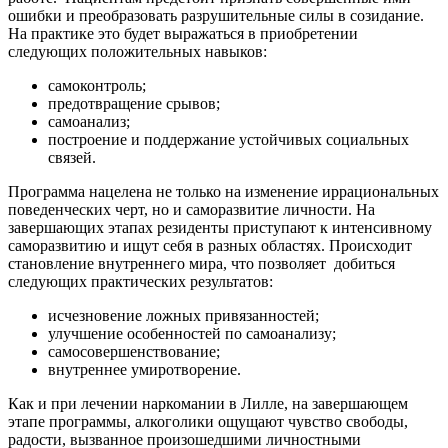
ошибки и преобразовать разрушительные силы в созидание.
На практике это будет выражаться в приобретении
следующих положительных навыков:
самоконтроль;
предотвращение срывов;
самоанализ;
построение и поддержание устойчивых социальных
связей.
Программа нацелена не только на изменение иррациональных
поведенческих черт, но и саморазвитие личности. На
завершающих этапах резиденты приступают к интенсивному
саморазвитию и ищут себя в разных областях. Происходит
становление внутреннего мира, что позволяет
добиться
следующих практических результатов:
исчезновение ложных привязанностей;
улучшение особенностей по самоанализу;
самосовершенствование;
внутреннее умиротворение.
Как и при лечении наркомании в Лилле, на завершающем
этапе программы, алкоголики ощущают чувство свободы,
радости, вызванное произошедшими личностными