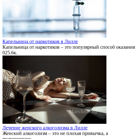
Капельница от наркотиков в Лилле
Капельница от наркотиков – это популярный способ оказания
0
25.6к.
Лечение женского алкоголизма в Лилле
Женский алкоголизм – это не плохая привычка, а
полноценное