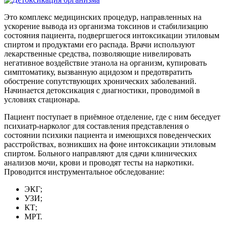
Это комплекс медицинских процедур, направленных на
ускорение вывода из организма токсинов и стабилизацию
состояния пациента, подвергшегося интоксикации этиловым
спиртом и продуктами его распада. Врачи используют
лекарственные средства, позволяющие нивелировать
негативное воздействие этанола на организм, купировать
симптоматику, вызванную ацидозом и предотвратить
обострение сопутствующих хронических заболеваний.
Начинается детоксикация с диагностики, проводимой в
условиях стационара.
Пациент поступает в приёмное отделение, где с ним беседует
психиатр-нарколог для составления представления о
состоянии психики пациента и имеющихся поведенческих
расстройствах, возникших на фоне интоксикации этиловым
спиртом. Больного направляют для сдачи клинических
анализов мочи, крови и проводят тесты на наркотики.
Проводится инструментальное обследование:
ЭКГ;
УЗИ;
КТ;
МРТ.