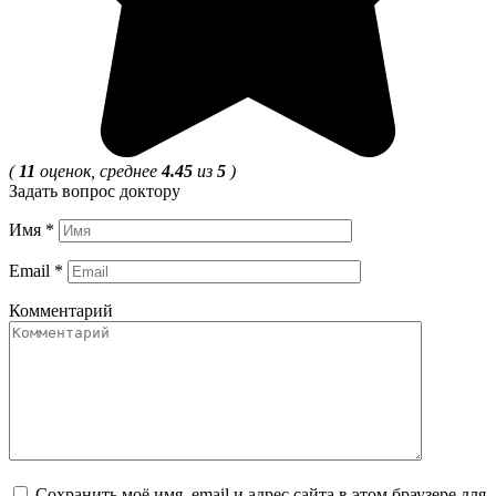
(
11
оценок, среднее
4.45
из
5
)
Задать вопрос доктору
Имя
*
Email
*
Комментарий
Сохранить моё имя, email и адрес сайта в этом браузере для