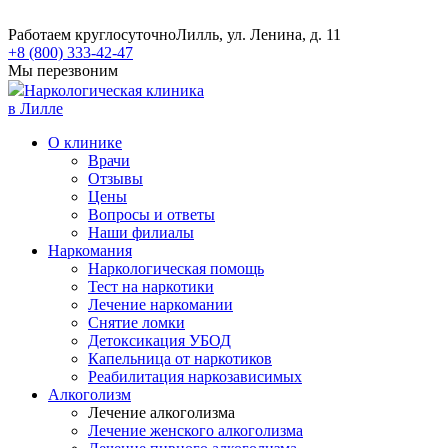
Работаем круглосуточно
Лилль, ул. Ленина, д. 11
+8 (800) 333-42-47
Мы перезвоним
Наркологическая клиника
в Лилле
О клинике
Врачи
Отзывы
Цены
Вопросы и ответы
Наши филиалы
Наркомания
Наркологическая помощь
Тест на наркотики
Лечение наркомании
Снятие ломки
​​Детоксикация УБОД
Капельница от наркотиков
Реабилитация наркозависимых
Алкоголизм
Лечение алкоголизма
Лечение женского алкоголизма