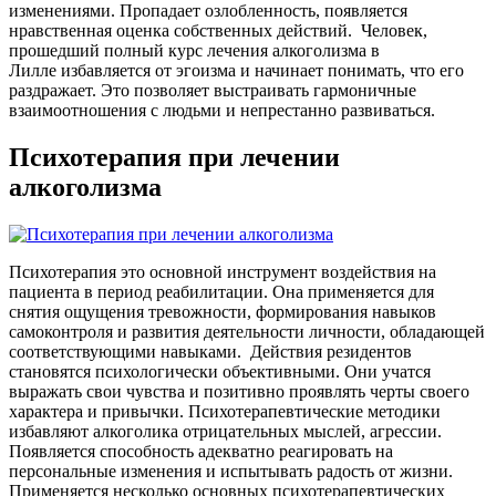
изменениями. Пропадает озлобленность, появляется
нравственная оценка собственных действий.
Человек,
прошедший полный курс лечения алкоголизма в
Лилле
избавляется от эгоизма и начинает понимать, что его
раздражает. Это позволяет выстраивать гармоничные
взаимоотношения с людьми и непрестанно развиваться.
Психотерапия при лечении
алкоголизма
Психотерапия это основной инструмент воздействия на
пациента в период реабилитации. Она применяется для
снятия ощущения тревожности, формирования навыков
самоконтроля и развития деятельности личности, обладающей
соответствующими навыками.
Действия резидентов
становятся психологически объективными. Они учатся
выражать свои чувства и позитивно проявлять черты своего
характера и привычки. Психотерапевтические методики
избавляют алкоголика отрицательных мыслей, агрессии.
Появляется способность адекватно реагировать на
персональные изменения и испытывать радость от жизни.
Применяется несколько основных психотерапевтических