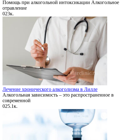
Помощь при алкогольной интоксикации Алкогольное
отравление
0
23к.
Лечение хронического алкоголизма в Лилле
Алкогольная зависимость – это распространенное в
современной
0
25.1к.