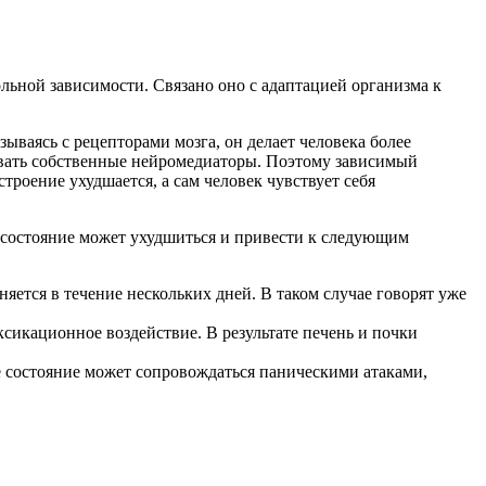
льной зависимости. Связано оно с адаптацией организма к
ываясь с рецепторами мозга, он делает человека более
овать собственные нейромедиаторы. Поэтому зависимый
роение ухудшается, а сам человек чувствует себя
 состояние может ухудшиться и привести к следующим
яется в течение нескольких дней. В таком случае говорят уже
ксикационное воздействие. В результате печень и почки
е состояние может сопровождаться паническими атаками,