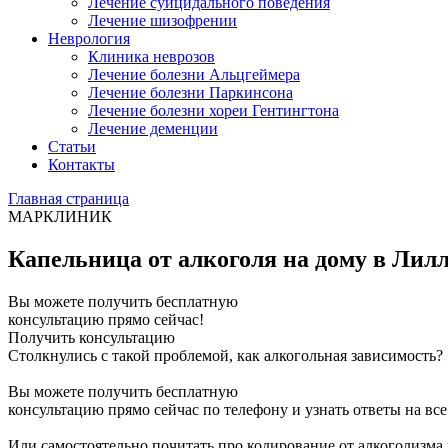
Лечение суицидального поведения
Лечение шизофрении
Неврология
Клиника неврозов
Лечение болезни Альцгеймера
Лечение болезни Паркинсона
Лечение болезни хореи Гентингтона
Лечение деменции
Статьи
Контакты
Главная страница
МАРКЛИНИК
Капельница от алкоголя на дому в Лил
Вы можете получить бесплатную
консультацию прямо сейчас!
Получить консультацию
Столкнулись с такой проблемой, как алкогольная зависимость?
Вы можете получить бесплатную
консультацию прямо сейчас по телефону и узнать ответы на вс
Или самостоятельно почитать про кодирование от алкоголизма 