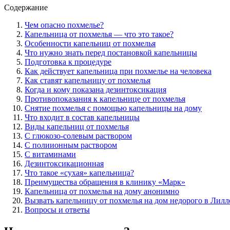
Содержание
Чем опасно похмелье?
Капельница от похмелья — что это такое?
Особенности капельниц от похмелья
Что нужно знать перед постановкой капельницы
Подготовка к процедуре
Как действует капельница при похмелье на человека
Как ставят капельницу от похмелья
Когда и кому показана дезинтоксикация
Противопоказания к капельнице от похмелья
Снятие похмелья с помощью капельницы на дому
Что входит в состав капельницы
Виды капельниц от похмелья
С глюкозо-солевым раствором
С полиионным раствором
С витаминами
Дезинтоксикационная
Что такое «сухая» капельница?
Преимущества обращения в клинику «Марк»
Капельница от похмелья на дому анонимно
Вызвать капельницу от похмелья на дом недорого в Лилл
Вопросы и ответы