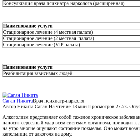
Консультация врача психиатра-нарколога (расширенная)
Наименование услуги
Стационарное лечение (4 местная палата)
Стационарное лечение (2 местная палата)
Стационарное лечение (VIP палата)
Наименование услуги
Реабилитация зависимых людей
Саган Никита
Врач психиатр-нарколог
Автор
Никита Саган
На чтение
13 мин
Просмотров
27.5к.
Опуб
Алкоголизм представляет собой тяжелое хроническое заболеван
наносит серьезный удар всем системам организма, приводит к
на утро многие ощущают состояние похмелья. Оно может возни
капельница от алкоголя на дому.