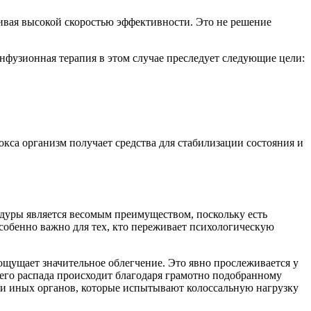
ивая высокой скоростью эффективности. Это не решение
Инфузионная терапия в этом случае преследует следующие цели:
окса организм получает средства для стабилизации состояния и
цедуры является весомым преимуществом, поскольку есть
собенно важно для тех, кто переживает психологическую
щущает значительное облегчение. Это явно прослеживается у
 его распада происходит благодаря грамотно подобранному
 и иных органов, которые испытывают колоссальную нагрузку