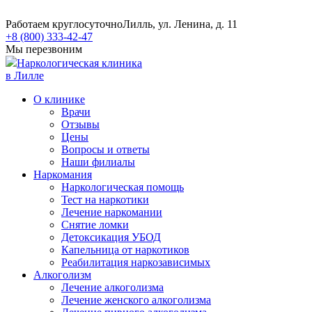
Работаем круглосуточно
Лилль, ул. Ленина, д. 11
+8 (800) 333-42-47
Мы перезвоним
Наркологическая клиника
в Лилле
О клинике
Врачи
Отзывы
Цены
Вопросы и ответы
Наши филиалы
Наркомания
Наркологическая помощь
Тест на наркотики
Лечение наркомании
Снятие ломки
​​Детоксикация УБОД
Капельница от наркотиков
Реабилитация наркозависимых
Алкоголизм
Лечение алкоголизма
Лечение женского алкоголизма