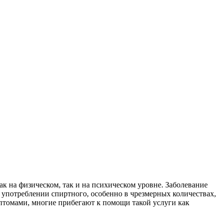
к на физическом, так и на психическом уровне. Заболевание
употреблении спиртного, особенно в чрезмерных количествах,
птомами, многие прибегают к помощи такой услуги как